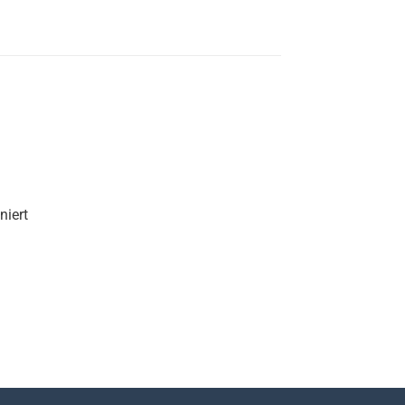
niert