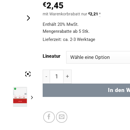
2,45
€
mit Warenkorbrabatt nur
€
2,21
*
Enthält 20% MwSt.
Mengenrabatte ab 5 Stk.
Lieferzeit: ca. 2-3 Werktage
Lineatur
Ringbucheinlagen A5 (100 Blatt) - div
In den 