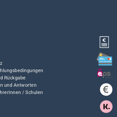
z
Zahlungsbedingungen
nd Rückgabe
en und Antworten
ehrerInnen / Schulen