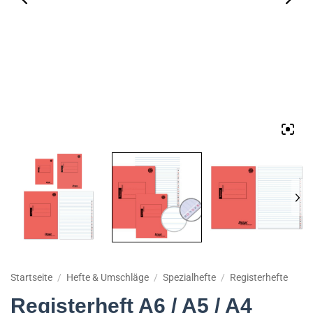
Startseite
/
Hefte & Umschläge
/
Spezialhefte
/
Registerhefte
Registerheft A6 / A5 / A4