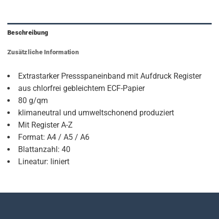
Beschreibung
Zusätzliche Information
Extrastarker Pressspaneinband mit Aufdruck Register
aus chlorfrei gebleichtem ECF-Papier
80 g/qm
klimaneutral und umweltschonend produziert
Mit Register A-Z
Format: A4 / A5 / A6
Blattanzahl: 40
Lineatur: liniert