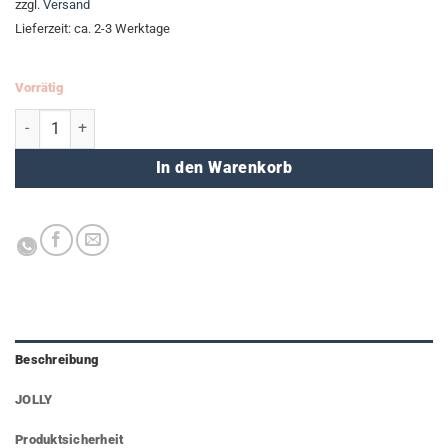
zzgl.
Versand
Lieferzeit: ca. 2-3 Werktage
Vorrätig
Radierer 2 in 1 (JOLLY) Menge
In den Warenkorb
Beschreibung
JOLLY
Produktsicherheit