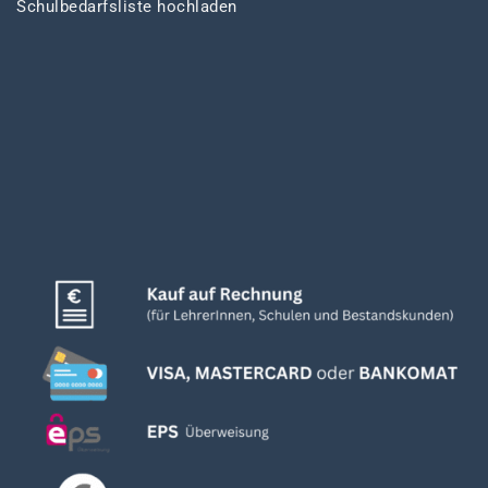
Schulbedarfsliste hochladen