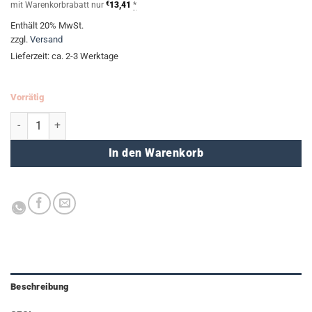
mit Warenkorbrabatt nur
€
13,41
*
Enthält 20% MwSt.
zzgl.
Versand
Lieferzeit: ca. 2-3 Werktage
Vorrätig
Pigmentliner SCHULSET(ARISTO) Menge
In den Warenkorb
Beschreibung