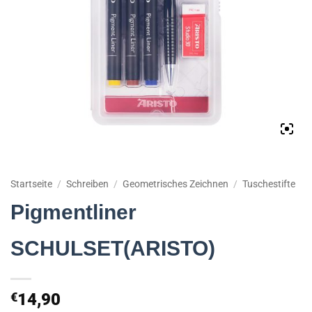
Startseite
/
Schreiben
/
Geometrisches Zeichnen
/
Tuschestifte
Pigmentliner
SCHULSET(ARISTO)
€
14,90