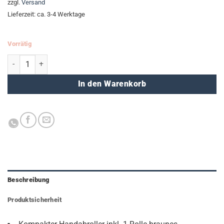
zzgl.
Versand
Lieferzeit: ca. 3-4 Werktage
Vorrätig
Paket-Klebebandabroller Menge
In den Warenkorb
Beschreibung
Produktsicherheit