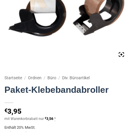
Startseite
/
Ordnen
/
Büro
/
Div. Büroartikel
Paket-Klebebandabroller
€
3,95
mit Warenkorbrabatt nur
€
3,56
*
Enthält 20% MwSt.