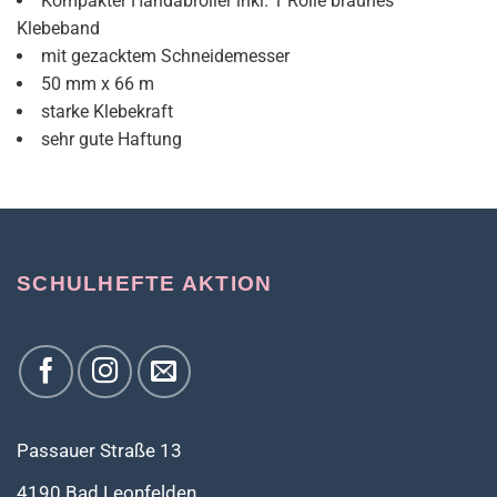
Kompakter Handabroller inkl. 1 Rolle braunes
Klebeband
mit gezacktem Schneidemesser
50 mm x 66 m
starke Klebekraft
sehr gute Haftung
SCHULHEFTE AKTION
Passauer Straße 13
4190 Bad Leonfelden