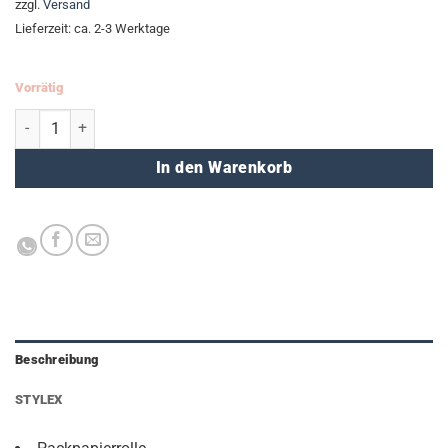
zzgl.
Versand
Lieferzeit: ca. 2-3 Werktage
Vorrätig
Packpapier-Rolle (5 Meter) Menge
In den Warenkorb
Beschreibung
STYLEX