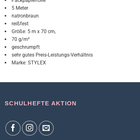
Packpapierrolle
5 Meter
natronbraun
reißfest
Größe: 5 m x 70 cm,
70 g/m²
geschrumpft
sehr gutes Preis-Leistungs-Verhältnis
Marke: STYLEX
SCHULHEFTE AKTION