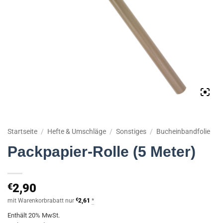
Startseite
/
Hefte & Umschläge
/
Sonstiges
/
Bucheinbandfolie
Packpapier-Rolle (5 Meter)
€
2,90
mit Warenkorbrabatt nur
€
2,61
*
Enthält 20% MwSt.