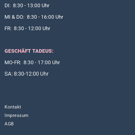
DI: 8:30 - 13:00 Uhr
MI & DO: 8:30 - 16:00 Uhr
FR: 8:30 - 12:00 Uhr
GESCHÄFT TADEUS:
MO-FR: 8:30 - 17:00 Uhr
SA: 8:30-12:00 Uhr
Kontakt
Impressum
AGB