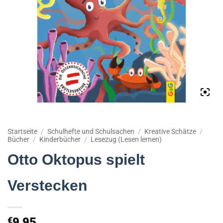
Startseite
/
Schulhefte und Schulsachen
/
Kreative Schätze
/
Bücher
/
Kinderbücher
/
Lesezug (Lesen lernen)
Otto Oktopus spielt
Verstecken
€
9,95