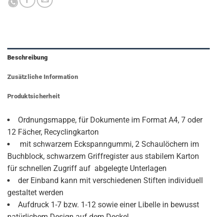
Beschreibung
Zusätzliche Information
Produktsicherheit
Ordnungsmappe, für Dokumente im Format A4, 7 oder
12 Fächer, Recyclingkarton
mit schwarzem Eckspanngummi, 2 Schaulöchern im
Buchblock, schwarzem Griffregister aus stabilem Karton
für schnellen Zugriff auf abgelegte Unterlagen
der Einband kann mit verschiedenen Stiften individuell
gestaltet werden
Aufdruck 1-7 bzw. 1-12 sowie einer Libelle in bewusst
natürlichem Design auf dem Deckel