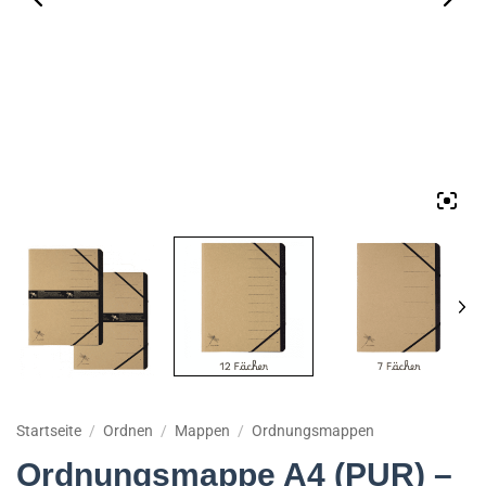
Startseite
/
Ordnen
/
Mappen
/
Ordnungsmappen
Ordnungsmappe A4 (PUR) –