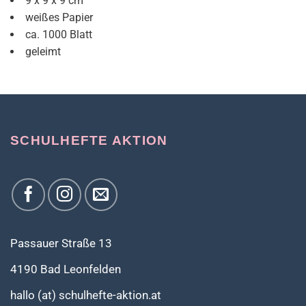
9 x 9 x 9 cm
weißes Papier
ca. 1000 Blatt
geleimt
SCHULHEFTE AKTION
Passauer Straße 13
4190 Bad Leonfelden
hallo (at) schulhefte-aktion.at