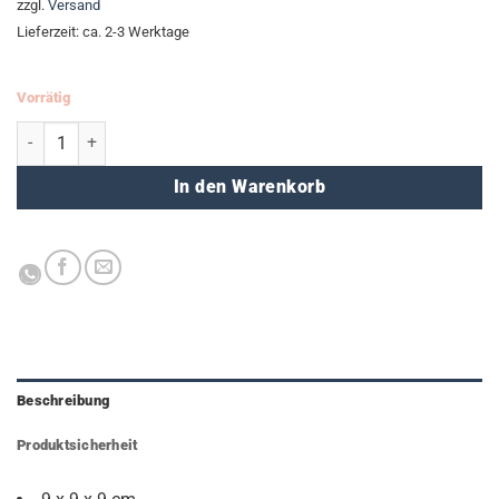
zzgl.
Versand
Lieferzeit: ca. 2-3 Werktage
Vorrätig
Notizwürfel - weiß Menge
In den Warenkorb
Beschreibung
Produktsicherheit