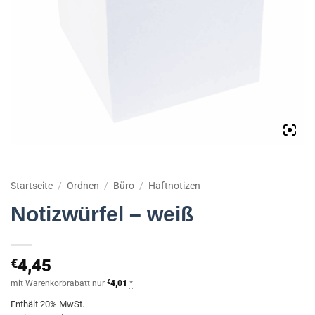
Startseite
/
Ordnen
/
Büro
/
Haftnotizen
Notizwürfel – weiß
€
4,45
mit Warenkorbrabatt nur
€
4,01
*
Enthält 20% MwSt.