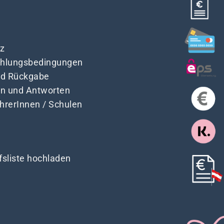
z
Zahlungsbedingungen
nd Rückgabe
en und Antworten
ehrerInnen / Schulen
fsliste hochladen