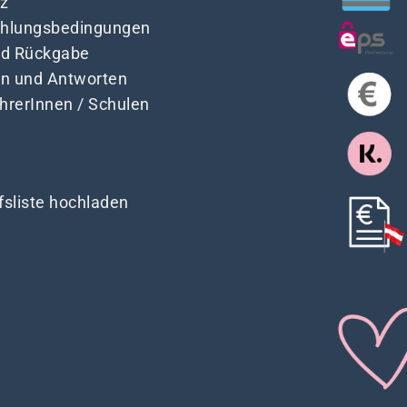
z
Zahlungsbedingungen
nd Rückgabe
en und Antworten
ehrerInnen / Schulen
fsliste hochladen