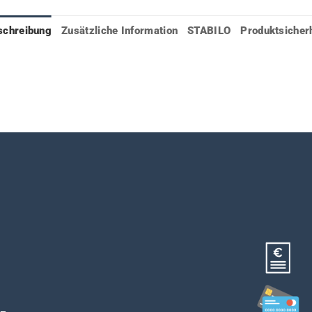
schreibung
Zusätzliche Information
STABILO
Produktsicher