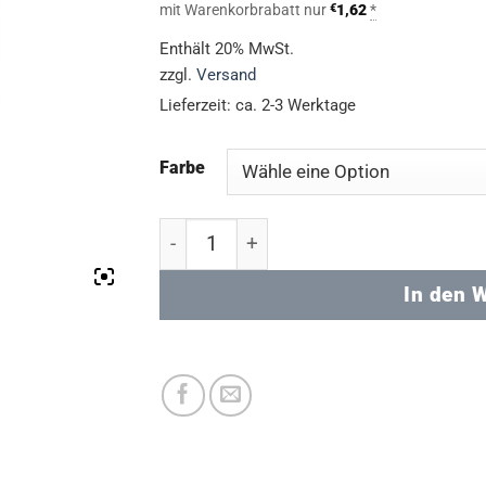
mit Warenkorbrabatt nur
€
1,62
*
Enthält 20% MwSt.
zzgl.
Versand
Lieferzeit: ca. 2-3 Werktage
Farbe
Nachfüllmine STABILO Pointball Meng
In den 