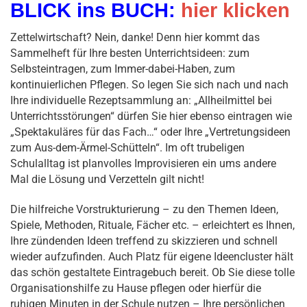
BLICK ins BUCH:
hier klicken
Zettelwirtschaft? Nein, danke! Denn hier kommt das
Sammelheft für Ihre besten Unterrichtsideen: zum
Selbsteintragen, zum Immer-dabei-Haben, zum
kontinuierlichen Pflegen. So legen Sie sich nach und nach
Ihre individuelle Rezeptsammlung an: „Allheilmittel bei
Unterrichtsstörungen“ dürfen Sie hier ebenso eintragen wie
„Spektakuläres für das Fach…“ oder Ihre „Vertretungsideen
zum Aus-dem-Ärmel-Schütteln“. Im oft trubeligen
Schulalltag ist planvolles Improvisieren ein ums andere
Mal die Lösung und Verzetteln gilt nicht!
Die hilfreiche Vorstrukturierung – zu den Themen Ideen,
Spiele, Methoden, Rituale, Fächer etc. – erleichtert es Ihnen,
Ihre zündenden Ideen treffend zu skizzieren und schnell
wieder aufzufinden. Auch Platz für eigene Ideencluster hält
das schön gestaltete Eintragebuch bereit. Ob Sie diese tolle
Organisationshilfe zu Hause pflegen oder hierfür die
ruhigen Minuten in der Schule nutzen – Ihre persönlichen