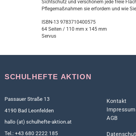
Sichtschutz und verschönern jede freie Fläc
Pflegemaßnahmen sie erfordern und wie Sie 
ISBN-13 9783710400575
64 Seiten / 110 mm x 145 mm
Servus
SCHULHEFTE AKTION
Passauer Straße 13
Kontakt
Impressum
4190 Bad Leonfelden
AGB
hallo (at) schulhefte-aktion.at
Tel.: +43 680 2222 185
Datenschut