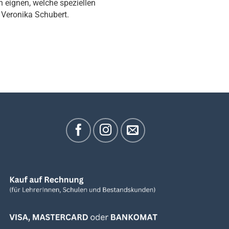
n eignen, welche speziellen
 Veronika Schubert.