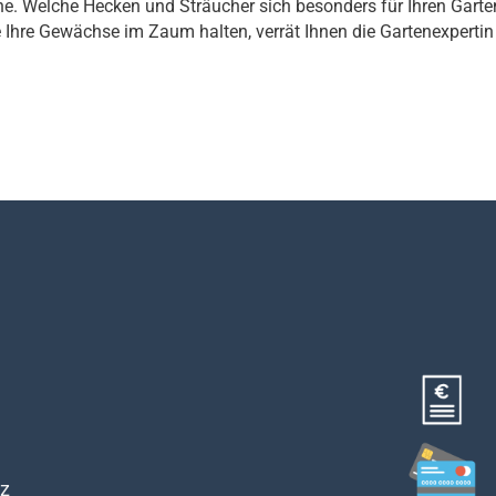
he. Welche Hecken und Sträucher sich besonders für Ihren Garte
Ihre Gewächse im Zaum halten, verrät Ihnen die Gartenexpertin
z