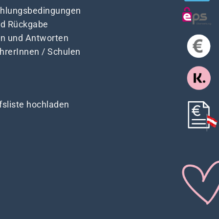
Zahlungsbedingungen
nd Rückgabe
en und Antworten
ehrerInnen / Schulen
fsliste hochladen