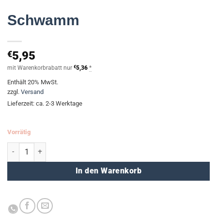
Schwamm
€
5,95
mit Warenkorbrabatt nur
€
5,36
*
Enthält 20% MwSt.
zzgl.
Versand
Lieferzeit: ca. 2-3 Werktage
Vorrätig
MAXX 296 - Whiteboard Schwamm Menge
In den Warenkorb