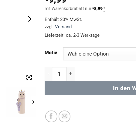
mit Warenkorbrabatt nur
€
8,99
*
Enthält 20% MwSt.
zzgl.
Versand
Lieferzeit: ca. 2-3 Werktage
Motiv
Mäppchen aus Silikon - "Love Animal
In den 