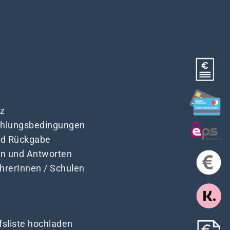
z
Zahlungsbedingungen
nd Rückgabe
en und Antworten
ehrerInnen / Schulen
fsliste hochladen