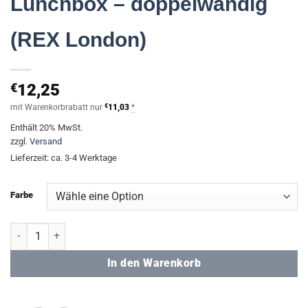
Lunchbox – doppelwandig
(REX London)
€
12,25
mit Warenkorbrabatt nur
€
11,03
*
Enthält 20% MwSt.
zzgl.
Versand
Lieferzeit: ca. 3-4 Werktage
Farbe
Lunchbox - doppelwandig (REX London) Menge
In den Warenkorb