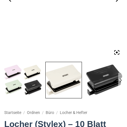
Startseite
/
Ordnen
/
Büro
/
Locher & Hefter
Locher (Stylex) – 10 Blatt