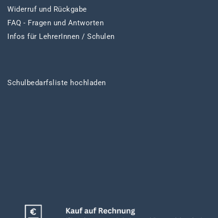
Widerruf und Rückgabe
FAQ - Fragen und Antworten
Infos für LehrerInnen / Schulen
Schulbedarfsliste hochladen