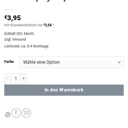
€
3,95
mit Warenkorbrabatt nur
€
3,56
*
Enthält 20% MwSt.
zzgl.
Versand
Lieferzeit: ca. 3-4 Werktage
Farbe
Locher (Stylex) - 10 Blatt Menge
In den Warenkorb