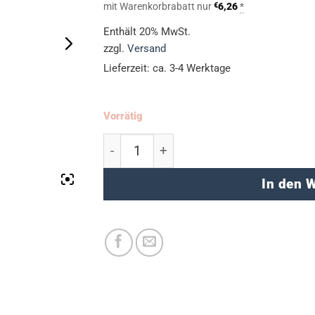
mit Warenkorbrabatt nur
€
6,26
*
Enthält 20% MwSt.
zzgl.
Versand
Lieferzeit: ca. 3-4 Werktage
Vorrätig
Kreidemarker (Set) - bunt Menge
In den 