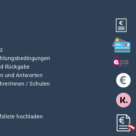
z
Zahlungsbedingungen
nd Rückgabe
en und Antworten
ehrerInnen / Schulen
fsliste hochladen