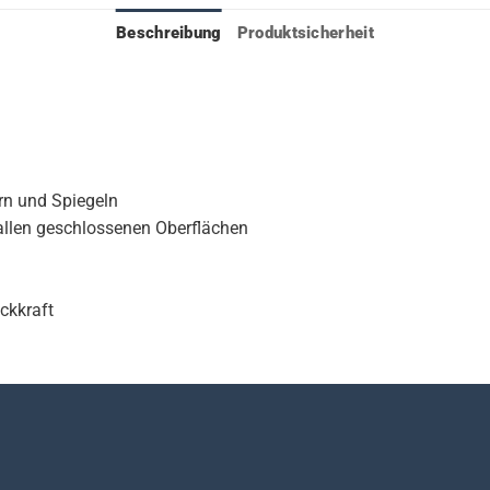
Beschreibung
Produktsicherheit
rn und Spiegeln
allen geschlossenen Oberflächen
ckkraft