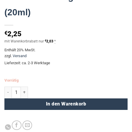
(20ml)
€
2,25
mit Warenkorbrabatt nur
€
2,03
*
Enthält 20% MwSt.
zzgl.
Versand
Lieferzeit: ca. 2-3 Werktage
Vorrätig
Korrekturflüssigkeit weiß (20ml) Menge
In den Warenkorb