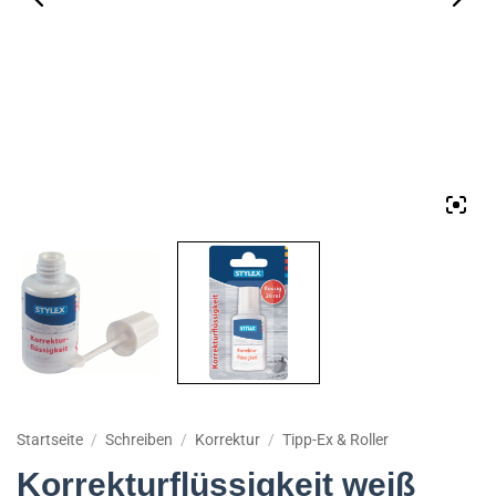
Startseite
/
Schreiben
/
Korrektur
/
Tipp-Ex & Roller
Korrekturflüssigkeit weiß