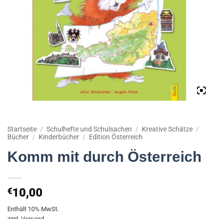
Startseite
/
Schulhefte und Schulsachen
/
Kreative Schätze
/
Bücher
/
Kinderbücher
/
Edition Österreich
Komm mit durch Österreich
€
10,00
Enthält 10% MwSt.
zzgl.
Versand