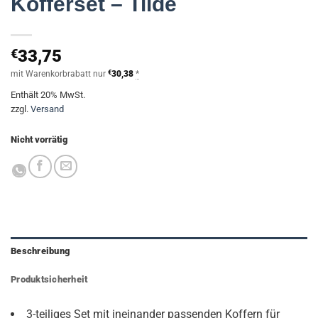
Kofferset – Tilde
€
33,75
mit Warenkorbrabatt nur
€
30,38
*
Enthält 20% MwSt.
zzgl.
Versand
Nicht vorrätig
Beschreibung
Produktsicherheit
3-teiliges Set mit ineinander passenden Koffern für