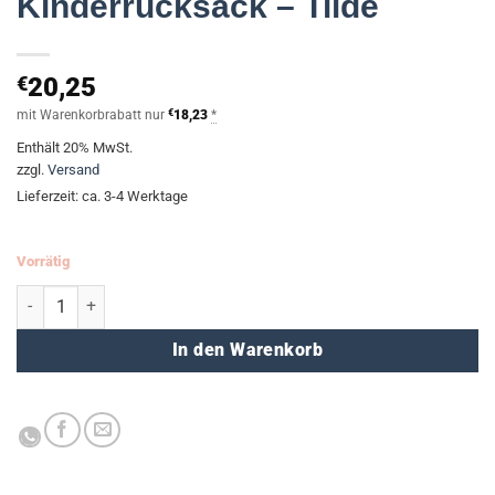
Kinderrucksack – Tilde
€
20,25
mit Warenkorbrabatt nur
€
18,23
*
Enthält 20% MwSt.
zzgl.
Versand
Lieferzeit: ca. 3-4 Werktage
Vorrätig
Kinderrucksack - Tilde Menge
In den Warenkorb