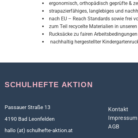
ergonomisch, orthopädisch geprüfte & zert
strapazierfähiges, langlebiges und nachh
nach EU – Reach Standards sowie frei v
zum Teil recycelte Materialien in unser
Rucksäcke zu fairen Arbeitsbedingungen 
nachhaltig hergestellter Kindergartenru
SCHULHEFTE AKTION
Passauer Straße 13
Kontakt
Impressum
4190 Bad Leonfelden
AGB
hallo (at) schulhefte-aktion.at