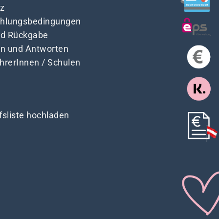
z
Zahlungsbedingungen
nd Rückgabe
en und Antworten
ehrerInnen / Schulen
fsliste hochladen