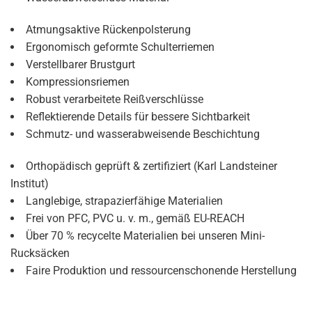
Atmungsaktive Rückenpolsterung
Ergonomisch geformte Schulterriemen
Verstellbarer Brustgurt
Kompressionsriemen
Robust verarbeitete Reißverschlüsse
Reflektierende Details für bessere Sichtbarkeit
Schmutz- und wasserabweisende Beschichtung
Orthopädisch geprüft & zertifiziert (Karl Landsteiner
Institut)
Langlebige, strapazierfähige Materialien
Frei von PFC, PVC u. v. m., gemäß EU-REACH
Über 70 % recycelte Materialien bei unseren Mini-
Rucksäcken
Faire Produktion und ressourcenschonende Herstellung