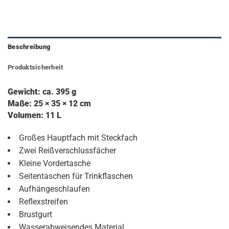
Beschreibung
Produktsicherheit
Gewicht: ca. 395 g
Maße: 25 × 35 × 12 cm
Volumen: 11 L
Großes Hauptfach mit Steckfach
Zwei Reißverschlussfächer
Kleine Vordertasche
Seitentaschen für Trinkflaschen
Aufhängeschlaufen
Reflexstreifen
Brustgurt
Wasserabweisendes Material