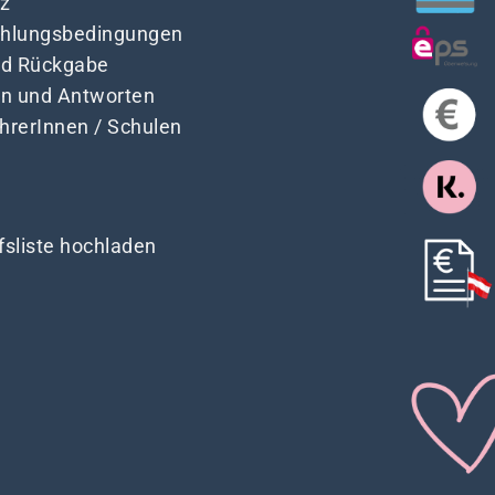
z
Zahlungsbedingungen
nd Rückgabe
en und Antworten
ehrerInnen / Schulen
fsliste hochladen