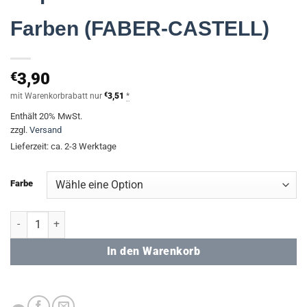
Farben (FABER-CASTELL)
€
3,90
mit Warenkorbrabatt nur
€
3,51
*
Enthält 20% MwSt.
zzgl.
Versand
Lieferzeit: ca. 2-3 Werktage
Farbe
Grip Schulschere - div. Farben (FABER-CASTELL) Menge
In den Warenkorb