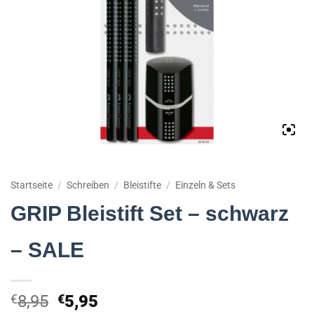
Startseite
/
Schreiben
/
Bleistifte
/
Einzeln & Sets
GRIP Bleistift Set – schwarz
– SALE
Ursprünglicher
Aktueller
€
8,95
€
5,95