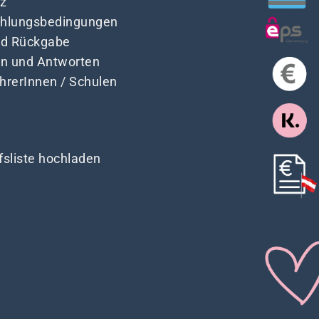
z
Zahlungsbedingungen
nd Rückgabe
en und Antworten
ehrerInnen / Schulen
fsliste hochladen