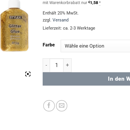
mit Warenkorbrabatt nur
€
1,58
*
Enthält 20% MwSt.
zzgl.
Versand
Lieferzeit: ca. 2-3 Werktage
Farbe
Glitter Glue - (37,5 g) Menge
In den 