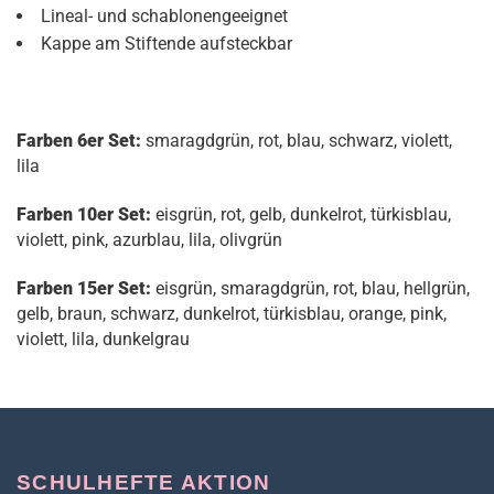
Lineal- und schablonengeeignet
Kappe am Stiftende aufsteckbar
Farben 6er Set:
smaragdgrün, rot, blau, schwarz, violett,
lila
Farben 10er Set:
eisgrün, rot, gelb, dunkelrot, türkisblau,
violett, pink, azurblau, lila, olivgrün
Farben 15er Set:
eisgrün, smaragdgrün, rot, blau, hellgrün,
gelb, braun, schwarz, dunkelrot, türkisblau, orange, pink,
violett, lila, dunkelgrau
SCHULHEFTE AKTION