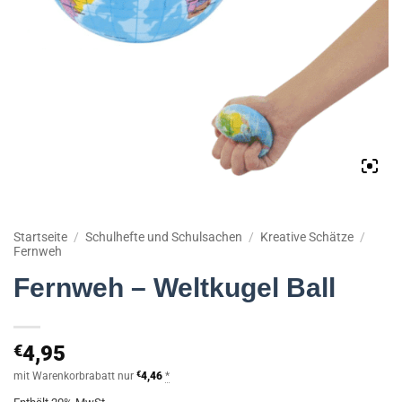
Startseite
/
Schulhefte und Schulsachen
/
Kreative Schätze
/
Fernweh
Fernweh – Weltkugel Ball
€
4,95
mit Warenkorbrabatt nur
€
4,46
*