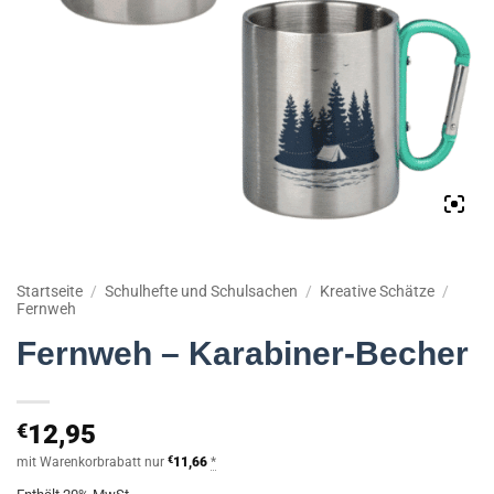
Startseite
/
Schulhefte und Schulsachen
/
Kreative Schätze
/
Fernweh
Fernweh – Karabiner-Becher
€
12,95
mit Warenkorbrabatt nur
€
11,66
*