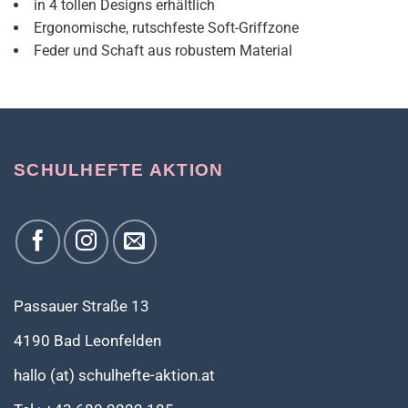
in 4 tollen Designs erhältlich
Ergonomische, rutschfeste Soft-Griffzone
Feder und Schaft aus robustem Material
SCHULHEFTE AKTION
Passauer Straße 13
4190 Bad Leonfelden
hallo (at) schulhefte-aktion.at