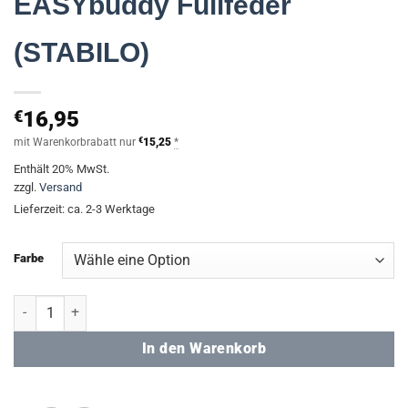
EASYbuddy Füllfeder
(STABILO)
€
16,95
mit Warenkorbrabatt nur
€
15,25
*
Enthält 20% MwSt.
zzgl.
Versand
Lieferzeit: ca. 2-3 Werktage
Farbe
EASYbuddy Füllfeder (STABILO) Menge
In den Warenkorb