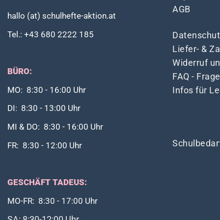
AGB
hallo (at) schulhefte-aktion.at
Tel.: +43 680 2222 185
Datenschut
Liefer- & 
Widerruf u
BÜRO:
FAQ - Frag
Infos für L
MO: 8:30 - 16:00 Uhr
DI: 8:30 - 13:00 Uhr
MI & DO: 8:30 - 16:00 Uhr
Schulbedar
FR: 8:30 - 12:00 Uhr
GESCHÄFT TADEUS:
MO-FR: 8:30 - 17:00 Uhr
SA: 8:30-12:00 Uhr