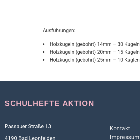
Ausführungen:
Holzkugeln (gebohrt) 14mm – 30 Kugeln
Holzkugeln (gebohrt) 20mm – 15 Kugeln
Holzkugeln (gebohrt) 25mm – 10 Kuglen
SCHULHEFTE AKTION
Passauer Straße 13
Kontakt
Impressum
4190 Bad Leonfelden