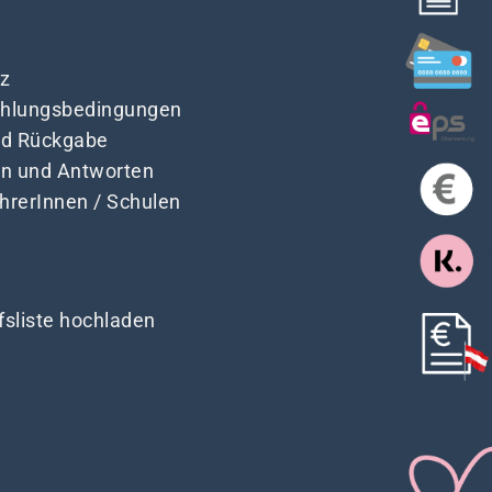
z
Zahlungsbedingungen
nd Rückgabe
en und Antworten
ehrerInnen / Schulen
fsliste hochladen