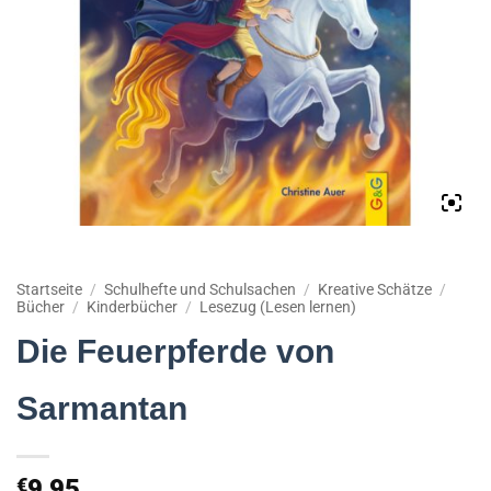
Startseite
/
Schulhefte und Schulsachen
/
Kreative Schätze
/
Bücher
/
Kinderbücher
/
Lesezug (Lesen lernen)
Die Feuerpferde von
Sarmantan
€
9,95