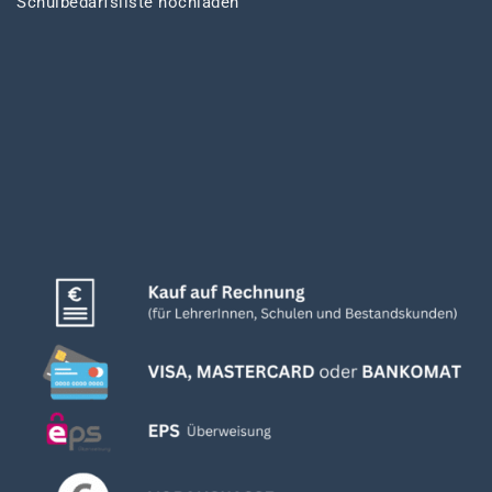
Schulbedarfsliste hochladen