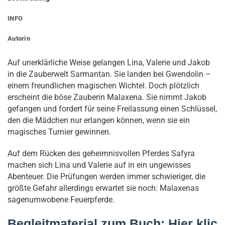
INFO
Autorin
Auf unerklärliche Weise gelangen Lina, Valerie und Jakob
in die Zauberwelt Sarmantan. Sie landen bei Gwendolin –
einem freundlichen magischen Wichtel. Doch plötzlich
erscheint die böse Zauberin Malaxena. Sie nimmt Jakob
gefangen und fordert für seine Freilassung einen Schlüssel,
den die Mädchen nur erlangen können, wenn sie ein
magisches Turnier gewinnen.
Auf dem Rücken des geheimnisvollen Pferdes Safyra
machen sich Lina und Valerie auf in ein ungewisses
Abenteuer. Die Prüfungen werden immer schwieriger, die
größte Gefahr allerdings erwartet sie noch: Malaxenas
sagenumwobene Feuerpferde.
Begleitmaterial zum Buch:
Hier klic