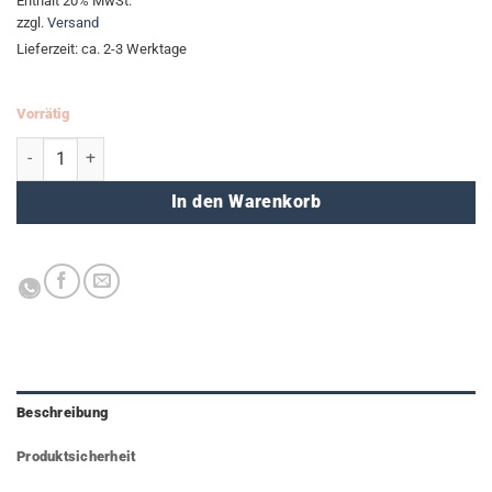
Enthält 20% MwSt.
zzgl.
Versand
Lieferzeit: ca. 2-3 Werktage
Vorrätig
Büchertasche - Alphabet Menge
In den Warenkorb
Beschreibung
Produktsicherheit