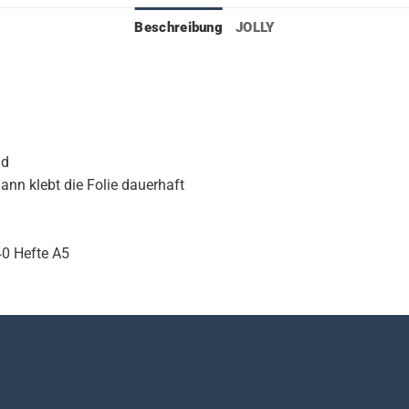
Beschreibung
JOLLY
nd
ann klebt die Folie dauerhaft
40 Hefte A5