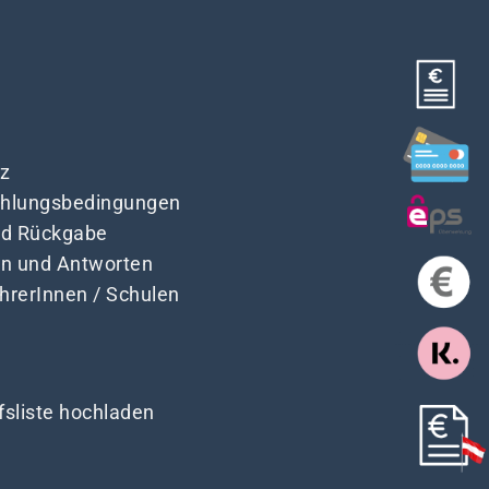
z
Zahlungsbedingungen
nd Rückgabe
en und Antworten
ehrerInnen / Schulen
fsliste hochladen