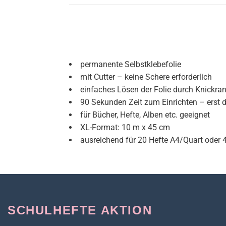
permanente Selbstklebefolie
mit Cutter – keine Schere erforderlich
einfaches Lösen der Folie durch Knickra
90 Sekunden Zeit zum Einrichten – erst d
für Bücher, Hefte, Alben etc. geeignet
XL-Format: 10 m x 45 cm
ausreichend für 20 Hefte A4/Quart oder 
SCHULHEFTE AKTION