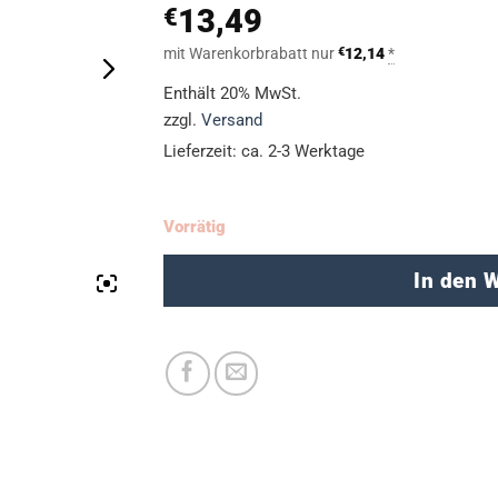
13,49
€
mit Warenkorbrabatt nur
€
12,14
*
Enthält 20% MwSt.
zzgl.
Versand
Lieferzeit: ca. 2-3 Werktage
Vorrätig
In den 