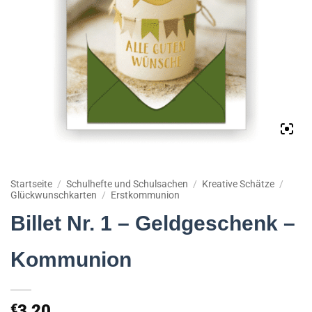
Startseite
/
Schulhefte und Schulsachen
/
Kreative Schätze
/
Glückwunschkarten
/
Erstkommunion
Billet Nr. 1 – Geldgeschenk –
Kommunion
€
3,20