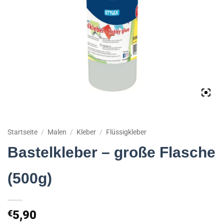
Startseite
/
Malen
/
Kleber
/
Flüssigkleber
Bastelkleber – große Flasche
(500g)
€
5,90