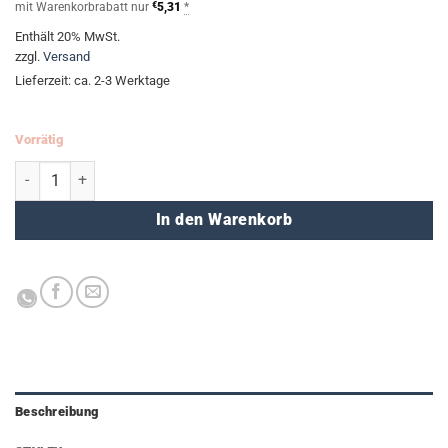
mit Warenkorbrabatt nur
€
5,31
*
Enthält 20% MwSt.
zzgl.
Versand
Lieferzeit: ca. 2-3 Werktage
Vorrätig
Bastelkleber - große Flasche (500g) Menge
In den Warenkorb
Beschreibung