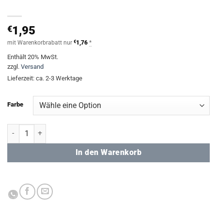
€
1,95
mit Warenkorbrabatt nur
€
1,76
*
Enthält 20% MwSt.
zzgl.
Versand
Lieferzeit: ca. 2-3 Werktage
Farbe
Anti-Stress Band Menge
In den Warenkorb