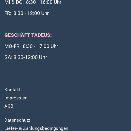
MI & DO: 8:30 - 16:00 Uhr
FR: 8:30 - 12:00 Uhr
GESCHÄFT TADEUS:
MO-FR: 8:30 - 17:00 Uhr
SA: 8:30-12:00 Uhr
Kontakt
Impressum
AGB
Datenschutz
Liefer- & Zahlungsbedingungen