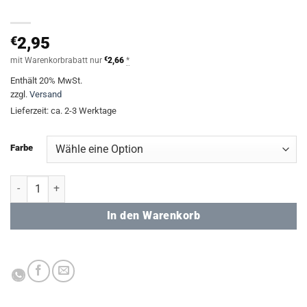
€
2,95
mit Warenkorbrabatt nur
€
2,66
*
Enthält 20% MwSt.
zzgl.
Versand
Lieferzeit: ca. 2-3 Werktage
Farbe
Anti-Stress Ball Menge
In den Warenkorb