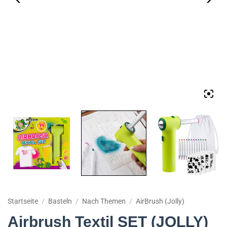
Startseite
/
Basteln
/
Nach Themen
/
AirBrush (Jolly)
Airbrush Textil SET (JOLLY)