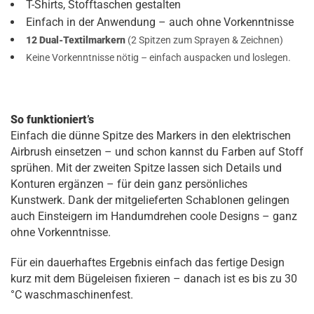
T-Shirts, Stofftaschen gestalten
Einfach in der Anwendung – auch ohne Vorkenntnisse
12 Dual-Textilmarkern
(2 Spitzen zum Sprayen & Zeichnen)
Keine Vorkenntnisse nötig – einfach auspacken und loslegen.
So funktioniert’s
Einfach die dünne Spitze des Markers in den elektrischen
Airbrush einsetzen – und schon kannst du Farben auf Stoff
sprühen. Mit der zweiten Spitze lassen sich Details und
Konturen ergänzen – für dein ganz persönliches
Kunstwerk. Dank der mitgelieferten Schablonen gelingen
auch Einsteigern im Handumdrehen coole Designs – ganz
ohne Vorkenntnisse.
Für ein dauerhaftes Ergebnis einfach das fertige Design
kurz mit dem Bügeleisen fixieren – danach ist es bis zu 30
°C waschmaschinenfest.