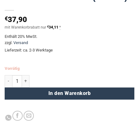
€
37,90
mit Warenkorbrabatt nur
€
34,11
*
Enthält 20% MwSt.
zzgl.
Versand
Lieferzeit: ca. 2-3 Werktage
Vorrätig
Airbrush Textil SET (JOLLY) Menge
In den Warenkorb