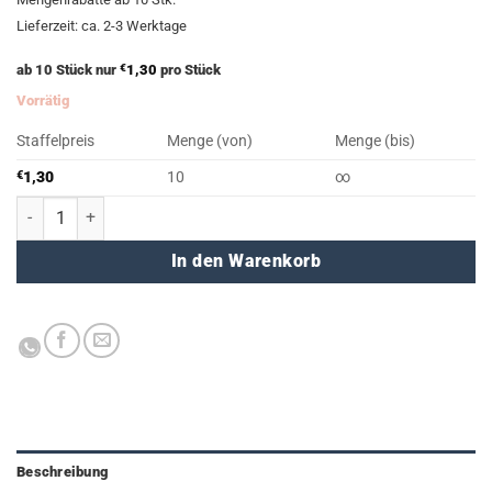
€1,75
€1,45.
Lieferzeit: ca. 2-3 Werktage
ab 10 Stück nur
€
1,30
pro Stück
Vorrätig
Staffelpreis
Menge (von)
Menge (bis)
€
1,30
10
∞
A4 minouki (orange) Menge
In den Warenkorb
Beschreibung