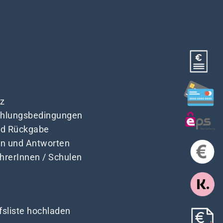
z
Zahlungsbedingungen
nd Rückgabe
en und Antworten
ehrerInnen / Schulen
fsliste hochladen