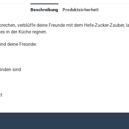
Beschreibung
Produktsicherheit
brechen, verblüffe deine Freunde mit dem Hefe-Zucker-Zauber, 
 es in der Küche regnen.
und deine Freunde:
finden sind
xt