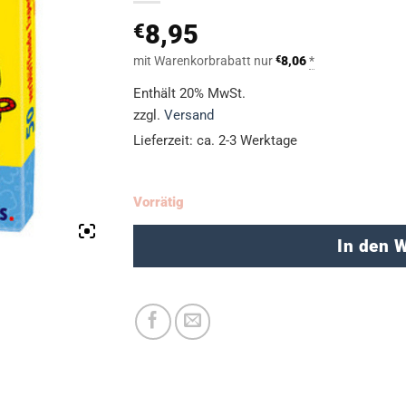
8,95
€
mit Warenkorbrabatt nur
€
8,06
*
Enthält 20% MwSt.
zzgl.
Versand
Lieferzeit: ca. 2-3 Werktage
Vorrätig
In den 