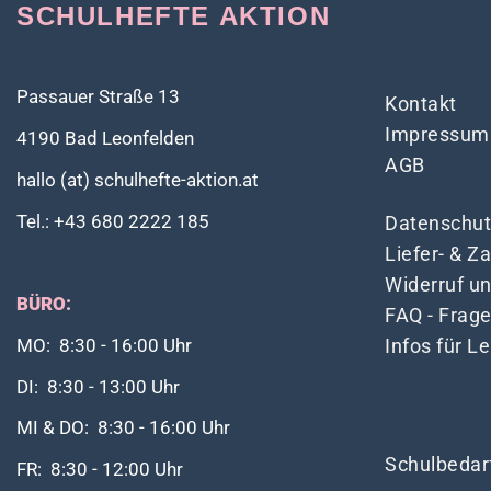
SCHULHEFTE AKTION
Passauer Straße 13
Kontakt
Impressum
4190 Bad Leonfelden
AGB
hallo (at) schulhefte-aktion.at
Tel.: +43 680 2222 185
Datenschut
Liefer- & 
Widerruf u
BÜRO:
FAQ - Frag
Infos für L
MO: 8:30 - 16:00 Uhr
DI: 8:30 - 13:00 Uhr
MI & DO: 8:30 - 16:00 Uhr
Schulbedar
FR: 8:30 - 12:00 Uhr