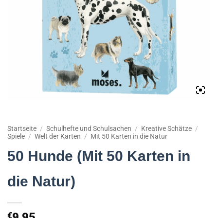
Startseite
/
Schulhefte und Schulsachen
/
Kreative Schätze
/
Spiele
/
Welt der Karten
/
Mit 50 Karten in die Natur
50 Hunde (Mit 50 Karten in
die Natur)
€
9,95