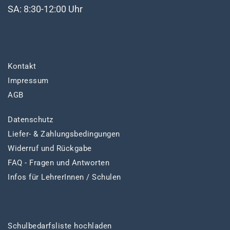
SA: 8:30-12:00 Uhr
Kontakt
Impressum
AGB
Datenschutz
Liefer- & Zahlungsbedingungen
Widerruf und Rückgabe
FAQ - Fragen und Antworten
Infos für LehrerInnen / Schulen
Schulbedarfsliste hochladen