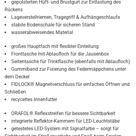
gepolsterten Hüft- und Brustgurt zur Entlastung des
Rückens
Lageverstellriemen, Tragegriff & Aufhängeschlaufe
stabile Bodenschale für sicheren Stand
wasserabweisendes Material
großes Hauptfach mit flexibler Einteilung
Fronttasche mit Ablaufloch für die Jausenbox
Seitentasche für Trinkflasche (ebenfalls mit Ablaufloch)
Gummiband zur Fixierung des Federmäppchens unter
dem Deckel
FIDLOCK® Magnetverschluss für einfaches Öffnen und
Schließen
recyceltes Innenfutter
ORAFOL® Reflexstreifen für bessere Sichtbarkeit
integrierte Reflektor-Kammern für LED-Leuchtstäbe
getestetes LED-System mit Signalfarbe – sorgt für