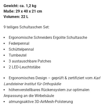
Gewicht: ca. 1,2 kg
Maße: 29 x 40 x 21 cm
Volumen: 22 L
9 teiliges Schultaschen Set:
Ergonomische Schneiders Ergolite Schultasche
Federpennal
Schüttelpennal
Turnbeutel
3 austauschbare Patches
2 LED-Leuchtstäbe
Ergonomisches Design – geprüft & zertifiziert vom
Karl
Landsteiner Institut für Orthopädie
höhenverstellbares Rückensystem zur optimalen
Anpassung an die Wirbelsäule
atmungsaktive 3D-AirMesh-Polsterung