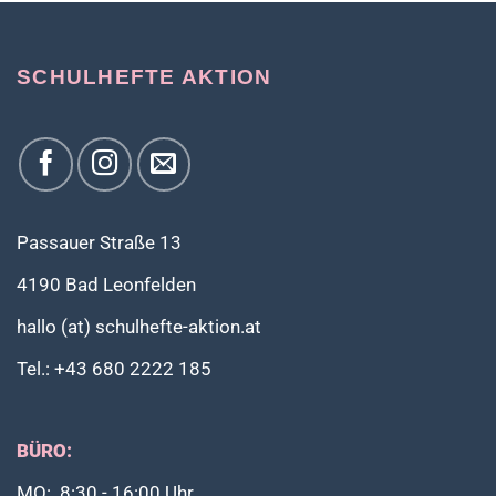
SCHULHEFTE AKTION
Passauer Straße 13
4190 Bad Leonfelden
hallo (at) schulhefte-aktion.at
Tel.: +43 680 2222 185
BÜRO:
MO: 8:30 - 16:00 Uhr