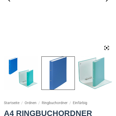
Startseite
/
Ordnen
/
Ringbuchordner
/
Einfärbig
A4 RINGBUCHORDNER