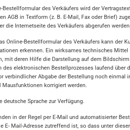
e-Bestellformular des Verkäufers wird der Vertragst
n AGB in Textform (z. B. E-Mail, Fax oder Brief) zu
r die Internetseite des Verkäufers abgerufen werden
 das Online-Bestellformular des Verkäufers kann der
mationen erkennen. Ein wirksames technisches Mitte
, mit deren Hilfe die Darstellung auf dem Bildschirm
 des elektronischen Bestellprozesses laufend über d
vor verbindlicher Abgabe der Bestellung noch einmal 
nd Mausfunktionen korrigiert werden.
ie deutsche Sprache zur Verfügung.
en in der Regel per E-Mail und automatisierter Beste
E- Mail-Adresse zutreffend ist, so dass unter diese