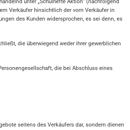
handelnd unter „Schulhefte Aktion“ (nachfolgend
em Verkäufer hinsichtlich der vom Verkäufer in
gungen des Kunden widersprochen, es sei denn, es
chließt, die überwiegend weder ihrer gewerblichen
 Personengesellschaft, die bei Abschluss eines
gebote seitens des Verkäufers dar, sondern dienen