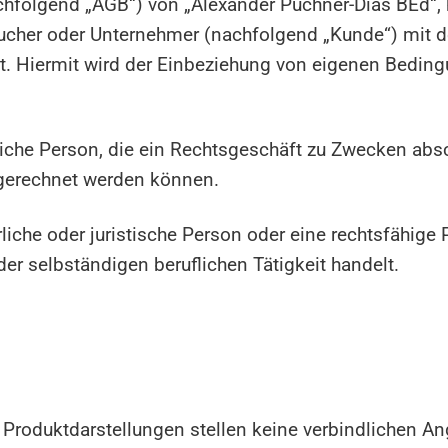
hfolgend „AGB“) von „Alexander Puchner-Dias BEd“, 
erbraucher oder Unternehmer (nachfolgend „Kunde“) mit d
t. Hiermit wird der Einbeziehung von eigenen Bedin
liche Person, die ein Rechtsgeschäft zu Zwecken abs
zugerechnet werden können.
liche oder juristische Person oder eine rechtsfähige
r selbständigen beruflichen Tätigkeit handelt.
 Produktdarstellungen stellen keine verbindlichen An