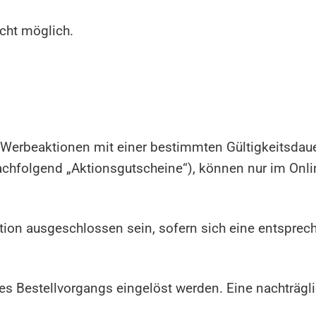
cht möglich.
 Werbeaktionen mit einer bestimmten Gültigkeitsda
achfolgend „Aktionsgutscheine“), können nur im Onl
tion ausgeschlossen sein, sofern sich eine entsprec
s Bestellvorgangs eingelöst werden. Eine nachträgli