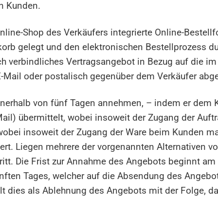
en Kunden.
nline-Shop des Verkäufers integrierte Online-Bestel
korb gelegt und den elektronischen Bestellprozess du
ch verbindliches Vertragsangebot in Bezug auf die i
E-Mail oder postalisch gegenüber dem Verkäufer abg
nerhalb von fünf Tagen annehmen, – indem er dem Ku
Mail) übermittelt, wobei insoweit der Zugang der Auf
, wobei insoweit der Zugang der Ware beim Kunden ma
rt. Liegen mehrere der vorgenannten Alternativen vo
ntritt. Die Frist zur Annahme des Angebots beginnt 
̈nften Tages, welcher auf die Absendung des Angebot
ilt dies als Ablehnung des Angebots mit der Folge, d