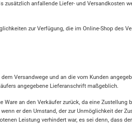
s zusätzlich anfallende Liefer- und Versandkosten w
ichkeiten zur Verfügung, die im Online-Shop des Ve
auf dem Versandwege und an die vom Kunden angegeben
käufers angegebene Lieferanschrift maßgeblich.
Ware an den Verkäufer zurück, da eine Zustellung b
, wenn er den Umstand, der zur Unmöglichkeit der Zuste
enen Leistung verhindert war, es sei denn, dass de