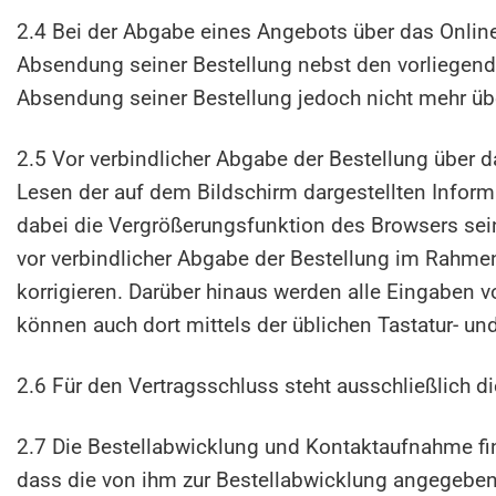
2.4 Bei der Abgabe eines Angebots über das Onlin
Absendung seiner Bestellung nebst den vorliegende
Absendung seiner Bestellung jedoch nicht mehr übe
2.5 Vor verbindlicher Abgabe der Bestellung über
Lesen der auf dem Bildschirm dargestellten Infor
dabei die Vergrößerungsfunktion des Browsers sein
vor verbindlicher Abgabe der Bestellung im Rahmen
korrigieren. Darüber hinaus werden alle Eingaben 
können auch dort mittels der üblichen Tastatur- u
2.6 Für den Vertragsschluss steht ausschließlich d
2.7 Die Bestellabwicklung und Kontaktaufnahme find
dass die von ihm zur Bestellabwicklung angegebene 