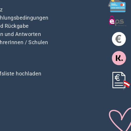
z
Zahlungsbedingungen
nd Rückgabe
en und Antworten
ehrerInnen / Schulen
fsliste hochladen