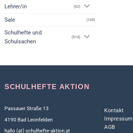
Lehrer/in
(62)
Sale
(105)
Schulhefte und
(514)
Schulsachen
SCHULHEFTE AKTION
Passauer Straße 13
Kontakt
Impressum
4190 Bad Leonfelden
AGB
hallo (at) schulhefte-aktion.at